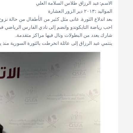
الاسم:عبد الرزاق طلاس السلامة العلي
المواليد :٢٠١٣ دير الزور العشارة
بعد اندلاع الثورة. عانى مثل كثير من الأطفال من حالة نزوح
احب رياضة التايكوندو وانضم إلى نادي الفارس الرياضي في
شارك بعدد من البطولات ونال فيها مراكز متقدمة.
ينتمي عبد الرزاق إلى عائلة انخرطت بالثورة السورية منذ 