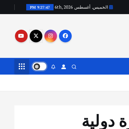
الخميس. أغسطس 6th, 2026
9:27:49 PM
ز بجائزة دولية