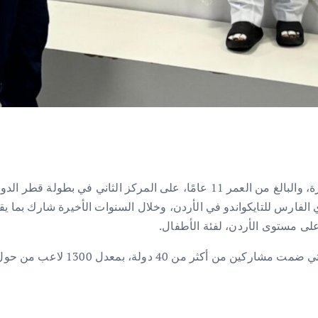
حصل الشاب عبد الرزاق طلاس السلامة، ابن مدينة العشارة، والبالغ من العمر 11 عا
ل على مستوى الأردن، لفئة الأطفال.
شارك ببطولة قطر الدولية المفتوحة 