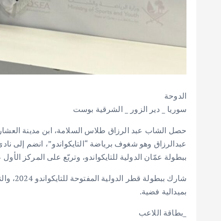
الدوحة
سوريا _ دير الزور _ الشرقية بوست
ببطولة عمّان الدولية للتايكواندو، وتربّع على المركز الأو
بميدالية فضية.
_بطاقة اللاعب