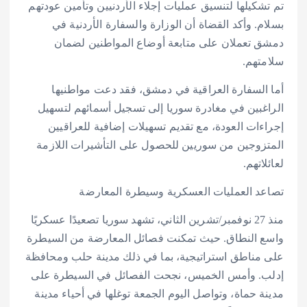
تم تشكيلها لتنسيق عمليات إجلاء الأردنيين وتأمين عودتهم
بسلام. وأكد القضاة أن الوزارة والسفارة الأردنية في
دمشق تعملان على متابعة أوضاع المواطنين لضمان
سلامتهم.
أما السفارة العراقية في دمشق، فقد دعت مواطنيها
الراغبين في مغادرة سوريا إلى تسجيل أسمائهم لتسهيل
إجراءات العودة، مع تقديم تسهيلات إضافية للعراقيين
المتزوجين من سوريين للحصول على التأشيرات اللازمة
لعائلاتهم.
تصاعد العمليات العسكرية وسيطرة المعارضة
منذ 27 نوفمبر/تشرين الثاني، تشهد سوريا تصعيدًا عسكريًا
واسع النطاق. حيث تمكنت فصائل المعارضة من السيطرة
على مناطق استراتيجية، بما في ذلك مدينة حلب ومحافظة
إدلب. وأمس الخميس، نجحت الفصائل في السيطرة على
مدينة حماة، وتواصل اليوم الجمعة توغلها في أحياء مدينة