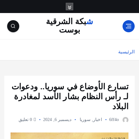
شبكة الشرقية
بوست
الرئيسية
تسارع الأوضاع في سوريا.. ودعوات
لـ رأس النظام بشار الأسد لمغادرة
البلاد
6ff4o
اخبار
,
سوريا
ديسمبر 6, 2024
0 تعليق