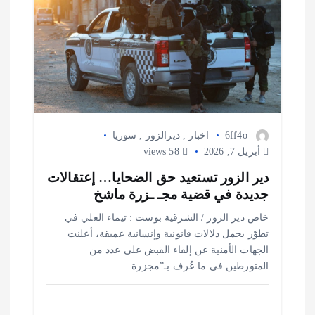
6ff4o
اخبار
,
ديرالزور
,
سوريا
أبريل 7, 2026
58 views
دير الزور تستعيد حق الضحايا… إعتقالات
جديدة في قضية مجـ ـزرة ماشخ
خاص دير الزور / الشرقية بوست : تيماء العلي في
تطوّر يحمل دلالات قانونية وإنسانية عميقة، أعلنت
الجهات الأمنية عن إلقاء القبض على عدد من
المتورطين في ما عُرف بـ”مجزرة…