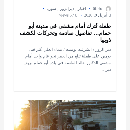
6ff4o
اخبار
,
ديرالزور
,
سوريا
أبريل 9, 2026
57 views
طفلة تُترك أمام مشفى في مدينة أبو
حمام… تفاصيل صادمة وتحركات لكشف
ذويها
دير الزور / الشرقية بوست / تيماء العلي عُثر قبل
يومين على طفلة تبلغ من العمر نحو عام واحد أمام
مشفى الدكتور خالد الطعمة في بلدة أبو حمام بريف
دير…