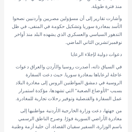
منذ فترة طويلة.
وأشارت تقارير إلى أن مسؤولين مصريين وأردنيين نصحوا
الأسد بمغادرة سوريا وتشكيل حكومة في المنفى، في ظل
التدهور السياسي والعسكري الذي يشهده البلد منذ أواخر
نوفمبر/تشرين الثاني الماضي.
دعوات دولية لإجلاء الرعايا
في السياق ذاته، أصدرت روسيا والأردن والعراق دعوات
عاجلة لرعاياها بمغادرة سوريا. حيث دعت السفارة
الروسية في دمشق المواطنين الروس إلى مغادرة البلاد
بسبب “الأوضاع الصعبة” التي تشهدها، مؤكدة استمرار
عمل السفارة والقنصلية وتوفير رحلات تجارية للمغادرة.
من جهتها، دعت وزارة الخارجية الأردنية مواطنيها إلى
مغادرة الأراضي السورية فورًا. وصرح الناطق الرسمي
باسم الوزارة، السفير سفيان القضاة، أن خلية أزمة وطنية