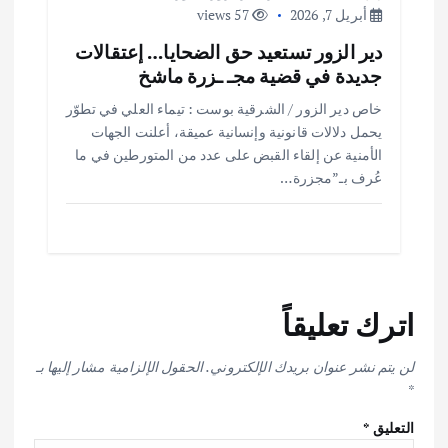
أبريل 7, 2026
57 views
دير الزور تستعيد حق الضحايا… إعتقالات
جديدة في قضية مجـ ـزرة ماشخ
خاص دير الزور / الشرقية بوست : تيماء العلي في تطوّر
يحمل دلالات قانونية وإنسانية عميقة، أعلنت الجهات
الأمنية عن إلقاء القبض على عدد من المتورطين في ما
عُرف بـ”مجزرة…
اترك تعليقاً
لن يتم نشر عنوان بريدك الإلكتروني.
الحقول الإلزامية مشار إليها بـ
*
التعليق
*