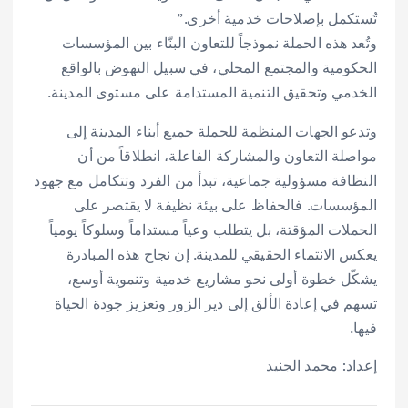
تُستكمل بإصلاحات خدمية أخرى.”
وتُعد هذه الحملة نموذجاً للتعاون البنّاء بين المؤسسات
الحكومية والمجتمع المحلي، في سبيل النهوض بالواقع
الخدمي وتحقيق التنمية المستدامة على مستوى المدينة.
وتدعو الجهات المنظمة للحملة جميع أبناء المدينة إلى
مواصلة التعاون والمشاركة الفاعلة، انطلاقاً من أن
النظافة مسؤولية جماعية، تبدأ من الفرد وتتكامل مع جهود
المؤسسات. فالحفاظ على بيئة نظيفة لا يقتصر على
الحملات المؤقتة، بل يتطلب وعياً مستداماً وسلوكاً يومياً
يعكس الانتماء الحقيقي للمدينة. إن نجاح هذه المبادرة
يشكّل خطوة أولى نحو مشاريع خدمية وتنموية أوسع،
تسهم في إعادة الألق إلى دير الزور وتعزيز جودة الحياة
فيها.
إعداد: محمد الجنيد