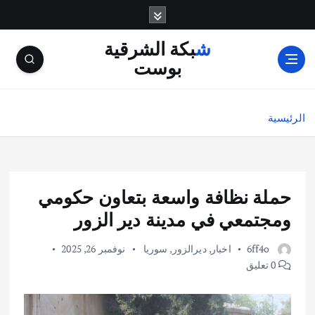
شبكة الشرقية
بوست
الرئيسية
حملة نظافة واسعة بتعاون حكومي
ومجتمعي في مدينة دير الزور
6ff4o
اخبار
,
ديرالزور
,
سوريا
نوفمبر 26, 2025
0 تعليق