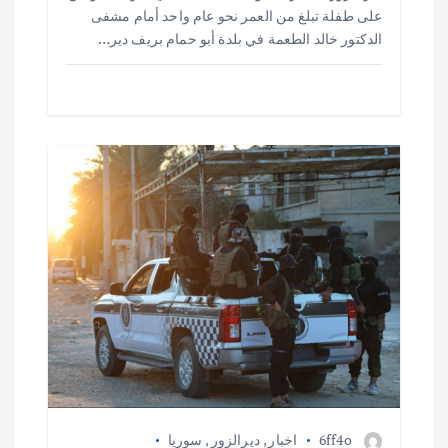
على طفلة تبلغ من العمر نحو عام واحد أمام مشفى
الدكتور خالد الطعمة في بلدة أبو حمام بريف دير…
6ff4o
اخبار
,
ديرالزور
,
سوريا