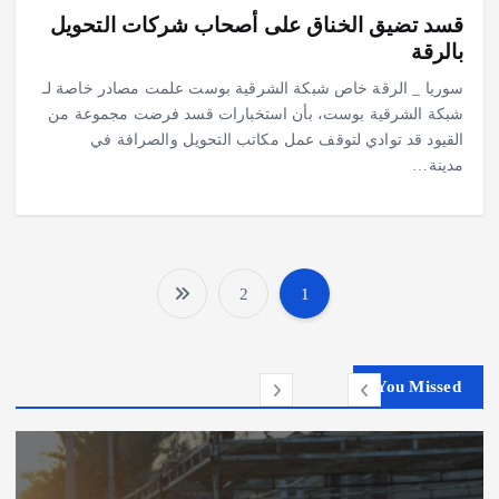
قسد تضيق الخناق على أصحاب شركات التحويل
بالرقة
سوريا _ الرقة خاص شبكة الشرقية بوست علمت مصادر خاصة لـ
شبكة الشرقية بوست، بأن استخبارات قسد فرضت مجموعة من
القيود قد توادي لتوقف عمل مكاتب التحويل والصرافة في
مدينة…
2
1
ت
ع
You Missed
د
د