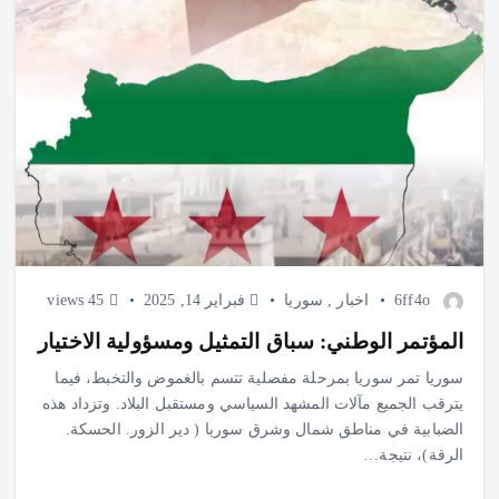
6ff4o
اخبار
,
سوريا
فبراير 14, 2025
45 views
المؤتمر الوطني: سباق التمثيل ومسؤولية الاختيار
سوريا تمر سوريا بمرحلة مفصلية تتسم بالغموض والتخبط، فيما
يترقب الجميع مآلات المشهد السياسي ومستقبل البلاد. وتزداد هذه
الضبابية في مناطق شمال وشرق سوريا ( دير الزور. الحسكة.
الرقة)، نتيجة…