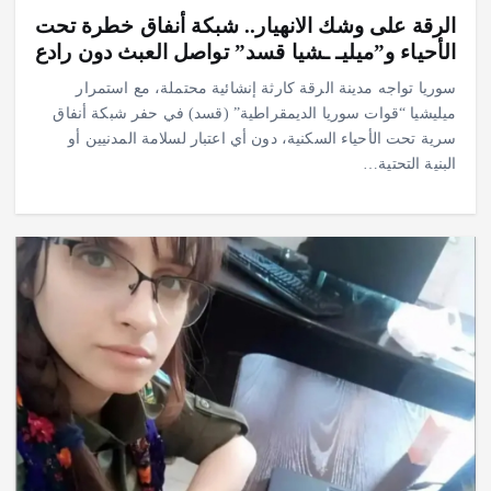
الرقة على وشك الانهيار.. شبكة أنفاق خطرة تحت
الأحياء و”ميليـ ـشيا قسد” تواصل العبث دون رادع
سوريا تواجه مدينة الرقة كارثة إنشائية محتملة، مع استمرار
ميليشيا “قوات سوريا الديمقراطية” (قسد) في حفر شبكة أنفاق
سرية تحت الأحياء السكنية، دون أي اعتبار لسلامة المدنيين أو
البنية التحتية…