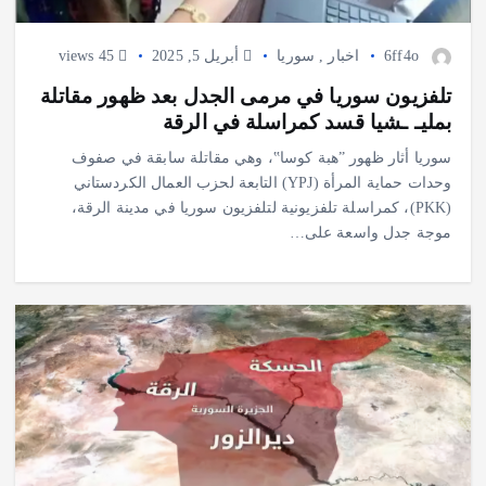
6ff4o
اخبار
,
سوريا
أبريل 5, 2025
45 views
تلفزيون سوريا في مرمى الجدل بعد ظهور مقاتلة
بمليـ ـشيا قسد كمراسلة في الرقة
سوريا أثار ظهور ”هبة كوسا‟، وهي مقاتلة سابقة في صفوف
وحدات حماية المرأة (YPJ) التابعة لحزب العمال الكردستاني
(PKK)، كمراسلة تلفزيونية لتلفزيون سوريا في مدينة الرقة،
موجة جدل واسعة على…