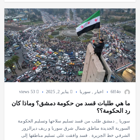
6ff4o
اخبار
,
سوريا
يناير 2, 2025
53 views
ما هي طلبات قسد من حكومة دمشق؟ وماذا كان
رد الحكومة؟؟
سوريا _ دمشق طلب من قسد تسليم سلاحها وتسليم الحكومة
السورية الجديدة مناطق شمال شرق سوريا و ريف ديرالزور
الشرقي خط الجزيرة . قسد وافقت على تسليم مناطقها إلى