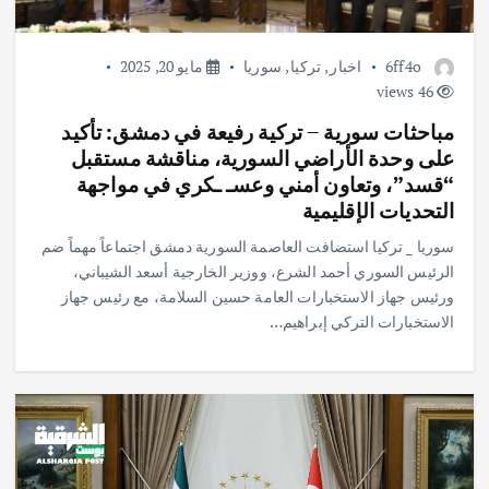
6ff4o
اخبار
,
تركيا
,
سوريا
مايو 20, 2025
46 views
مباحثات سورية – تركية رفيعة في دمشق: تأكيد
على وحدة الأراضي السورية، مناقشة مستقبل
“قسد”، وتعاون أمني وعسـ ـكري في مواجهة
التحديات الإقليمية
سوريا _ تركيا استضافت العاصمة السورية دمشق اجتماعاً مهماً ضم
الرئيس السوري أحمد الشرع، ووزير الخارجية أسعد الشيباني،
ورئيس جهاز الاستخبارات العامة حسين السلامة، مع رئيس جهاز
الاستخبارات التركي إبراهيم…