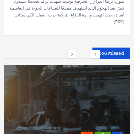
سوريا تركيا العراق _ الشرقية بوست شهدت تركيا تصعيدًا عسكريًا
كبيرًا بعد الهجوم الذي استهدف مصنعًا للصناعات الجوية في العاصمة
أنقرة، حيث اتهمت وزارة الدفاع التركية حزب العمال الكردستاني
(PKK)…
You Missed