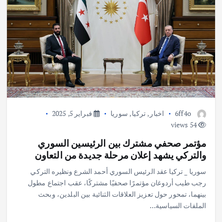
6ff4o
اخبار
,
تركيا
,
سوريا
فبراير 5, 2025
54 views
مؤتمر صحفي مشترك بين الرئيسين السوري
والتركي يشهد إعلان مرحلة جديدة من التعاون
سوريا _ تركيا عقد الرئيس السوري أحمد الشرع ونظيره التركي
رجب طيب أردوغان مؤتمرًا صحفيًا مشتركًا، عقب اجتماع مطول
بينهما، تمحور حول تعزيز العلاقات الثنائية بين البلدين، وبحث
الملفات السياسية…