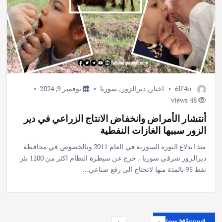
6ff4o
اخبار
,
ديرالزور
,
سوريا
نوفمبر 9, 2024
48 views
أنتشار الأمراض وانخفاض الانتاج الزراعي في دير
الزور سببها الغازات النفطية
منذ اندلاع الثورة السورية في العام 2011 وبالخصوص في محافظة
ديرالزور شرقي سوريا ، خرج عن سيطرة النظام اكثر من 1200 بئر
نفط 95 بالمئة منها لاتحتاج الى رفع صناعي…
You Missed