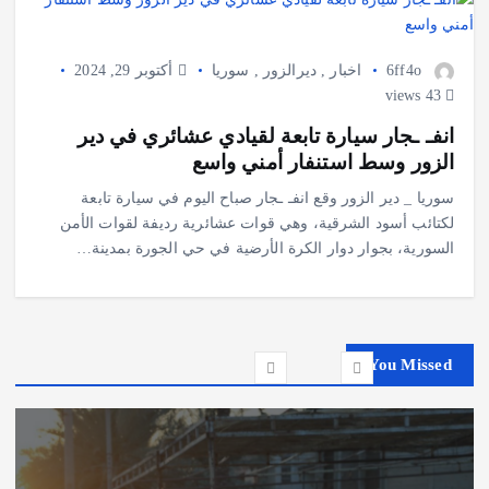
6ff4o
اخبار
,
ديرالزور
,
سوريا
أكتوبر 29, 2024
43 views
انفـ ـجار سيارة تابعة لقيادي عشائري في دير
الزور وسط استنفار أمني واسع
سوريا _ دير الزور وقع انفـ ـجار صباح اليوم في سيارة تابعة
لكتائب أسود الشرقية، وهي قوات عشائرية رديفة لقوات الأمن
السورية، بجوار دوار الكرة الأرضية في حي الجورة بمدينة…
You Missed