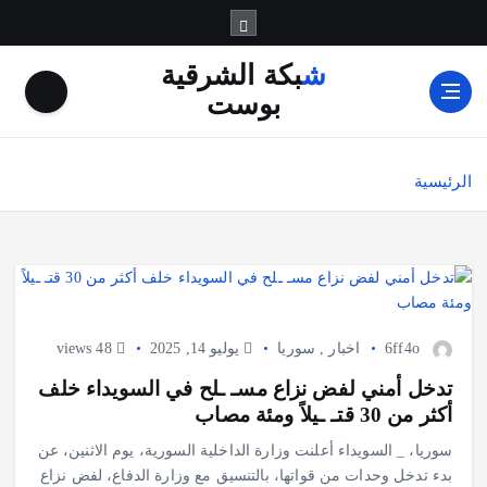
شبكة الشرقية
بوست
الرئيسية
6ff4o
اخبار
,
سوريا
يوليو 14, 2025
48 views
تدخل أمني لفض نزاع مسـ ـلح في السويداء خلف
أكثر من 30 قتـ ـيلاً ومئة مصاب
سوريا، _ السويداء أعلنت وزارة الداخلية السورية، يوم الاثنين، عن
بدء تدخل وحدات من قواتها، بالتنسيق مع وزارة الدفاع، لفض نزاع