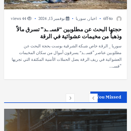
6ff4o
اخبار
,
سوريا
نوفمبر 13, 2024
44 views
حجتها البحث عن مطلوبين “قسـ ـد” تسرق مالاً
وذهباً من مخيمات عشوائية في الرقة
سوريا _ الرقة خاص شبكة الشرقية بوست بحجة البحث عن
مطلوبين عناصر “قسـ ـد” يسرقون أموال من سكان المخيمات
العشوائية في ريف الرقة بضل الحملات الأمنية المكثفة التي تجريها
“قسـ…
You Missed