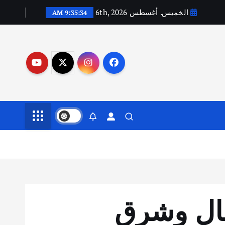
الخميس. أغسطس 6th, 2026
9:35:35 AM
مال وشرق