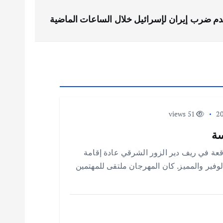
 عدم ضرب إيران لإسرائيل خلال الساعات الماضية
51 views
سة
عة في ريف دير الزور الشرقي عادة إقامة
الوفير والمميز. كان المهرجان ملتقى للمهتمين