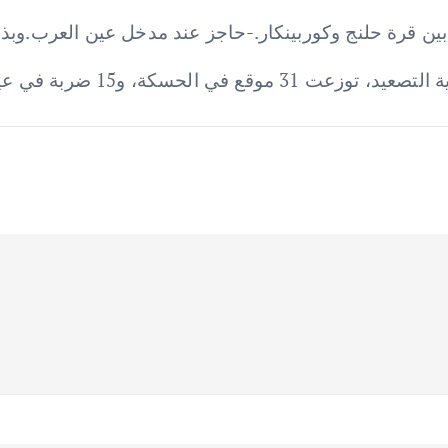
ين قرة حلنج وكوربينكار.-حاجز عند مدخل عين العرب.وبذ