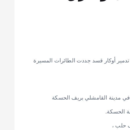
العمال الكردستاني بـ 46 ضربة جوية، تواصل تركيا تدمير أوكار قسد جددت الطائرات المسيرة
ة الحسكة.
 حلب ،