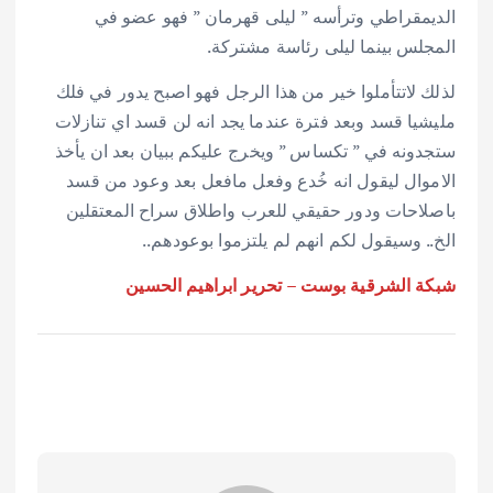
الديمقراطي وترأسه ” ليلى قهرمان ” فهو عضو في
المجلس بينما ليلى رئاسة مشتركة.
لذلك لاتتأملوا خير من هذا الرجل فهو اصبح يدور في فلك
مليشيا قسد وبعد فترة عندما يجد انه لن قسد اي تنازلات
ستجدونه في ” تكساس ” ويخرج عليكم ببيان بعد ان يأخذ
الاموال ليقول انه خُدع وفعل مافعل بعد وعود من قسد
باصلاحات ودور حقيقي للعرب واطلاق سراح المعتقلين
الخ.. وسيقول لكم انهم لم يلتزموا بوعودهم..
شبكة الشرقية بوست – تحرير ابراهيم الحسين