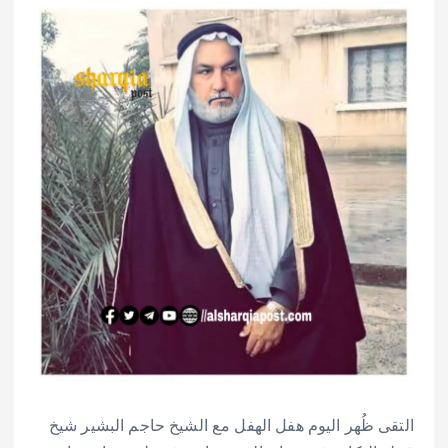
التقى ظُهر اليوم هفل الهفل مع الشيخ حاجم البشير شيخ