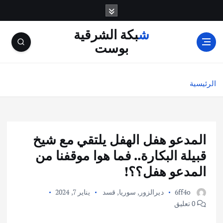
شبكة الشرقية
بوست
الرئيسية
المدعو هفل الهفل يلتقي مع شيخ
قبيلة البكارة.. فما هوا موقفنا من
المدعو هفل؟؟!
6ff4o
ديرالزور
,
سوريا
,
قسد
يناير 7, 2024
0 تعليق