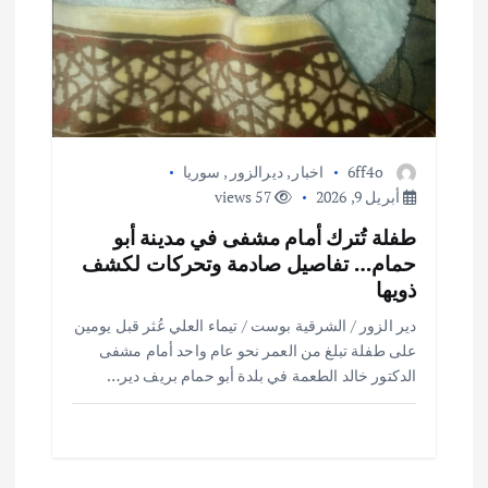
6ff4o
اخبار
,
ديرالزور
,
سوريا
أبريل 9, 2026
57 views
طفلة تُترك أمام مشفى في مدينة أبو
حمام… تفاصيل صادمة وتحركات لكشف
ذويها
دير الزور / الشرقية بوست / تيماء العلي عُثر قبل يومين
على طفلة تبلغ من العمر نحو عام واحد أمام مشفى
الدكتور خالد الطعمة في بلدة أبو حمام بريف دير…