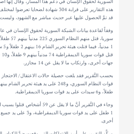
هذه التقارير على قرابة 304 شهادة 
قد تمَّ الحصول عليها عبر حديث مباشر مع الشهود، وليست
جهات أخرى، وارتكاب ما لا يقل عن 14 مجازر.
طفلاً، و6 سيدات على يد قوات سوريا الديمقراطية.
أخرى.