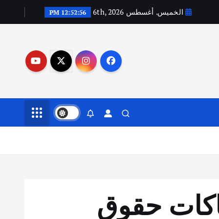
الخميس. أغسطس 6th, 2026
12:52:57 PM
هاكات حقوق