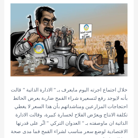
خلال اجتماع اجرته اليوم مايعرف بـ ” الادارة الذاتية ” قالت
بأنه لايوجد رفع لتسعيرة شراء القمح ضاربة بعرض الحائط
احتجاجات المزارعين ومناشداتهم بأن هذا السعر لا يغطي
تكلفة الانتاج ويعرّض الفلاح لخسارة كبيرة، وقالت الادارة
الذاتية ان ماوصفته بـ ” العدوان التركي ” اثّر على قدرتها
الاقتصادية لوضع سعر مناسب لشراء القمح فما مدى صحة