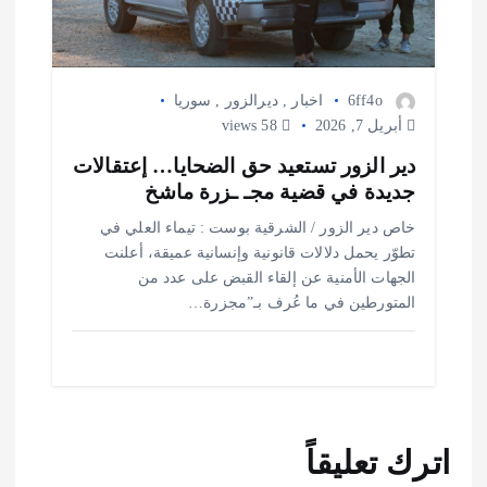
6ff4o
اخبار
,
ديرالزور
,
سوريا
أبريل 7, 2026
58 views
دير الزور تستعيد حق الضحايا… إعتقالات
جديدة في قضية مجـ ـزرة ماشخ
خاص دير الزور / الشرقية بوست : تيماء العلي في
تطوّر يحمل دلالات قانونية وإنسانية عميقة، أعلنت
الجهات الأمنية عن إلقاء القبض على عدد من
المتورطين في ما عُرف بـ”مجزرة…
اترك تعليقاً