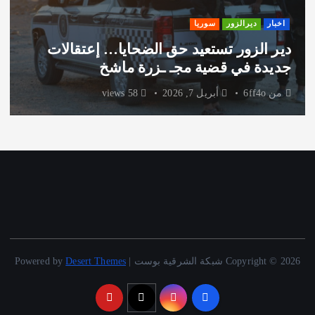
اخبار
ديرالزور
سوريا
دير الزور تستعيد حق الضحايا… إعتقالات
جديدة في قضية مجـ ـزرة ماشخ
من
6ff4o
أبريل 7, 2026
58 views
Copyright © 2026 شبكة الشرقية بوست | Powered by
Desert Themes