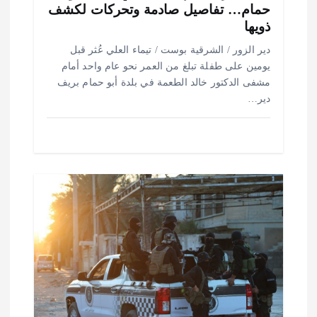
حمام… تفاصيل صادمة وتحركات لكشف
ذويها
دير الزور / الشرقية بوست / تيماء العلي عُثر قبل
يومين على طفلة تبلغ من العمر نحو عام واحد أمام
مشفى الدكتور خالد الطعمة في بلدة أبو حمام بريف
دير…