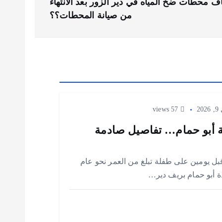
 محطات ضخ المياه في دير الزور بعد الانتهاء
من صيانة المحطات؟؟
20
57 views
ة أبو حمام… تفاصيل صادمة
 قبل يومين على طفلة تبلغ من العمر نحو عام
ة أبو حمام بريف دير…