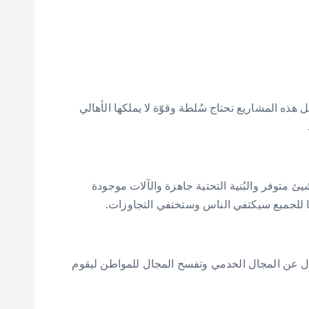
 هذه المشاريع تحتاج سُلطة وقوّة لا يملكها الأهالي
1 من تكلفة المشروع الذي تحدثنا عنه، فكل شيئ متوفر والبُنية التحتية جاهزة والآلات موجودة
 للجميع سيكتفي الناس وستختفي التجاوزات.
ازل عن المجال الخدمي وتفسح المجال للمواطن ليقوم