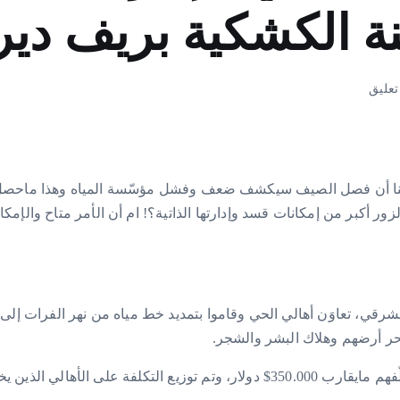
ينة الكشكية بريف دي
 قُلنا أن فصل الصيف سيكشف ضعف وفشل مؤسّسة المياه وهذا ماحصل
ر أكبر من إمكانات قسد وإدارتها الذاتية؟! ام أن الأمر متاح والإ
الشرقي، تعاوَن أهالي الحي وقاموا بتمديد خط مياه من نهر الفرات إل
حر أرضهم وهلاك البشر والشجر.