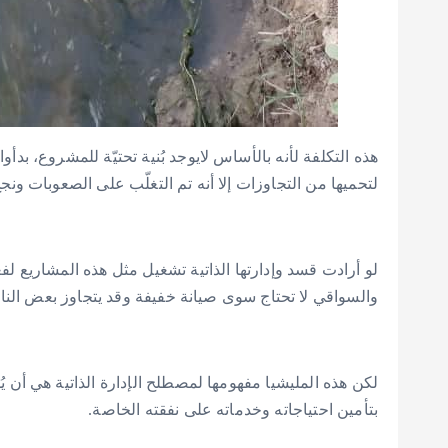
هذه التكلفة لأنه بالأساس لايوجد بُنية تحتيّة للمشروع، بدأ
لتحميها من التجاوزات إلا أنه تم التغلّب على الصعوبات ونج
والسواقي لا تحتاج سوى صيانة خفيفة وقد يتجاوز بعض ال
لكن هذه المليشيا مفهومها لمصطلح الإدارة الذاتية هي أن
بتأمين احتياجاته وخدماته على نفقته الخاصة.