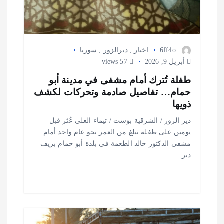
6ff4o
اخبار
,
ديرالزور
,
سوريا
أبريل 9, 2026
57 views
طفلة تُترك أمام مشفى في مدينة أبو
حمام… تفاصيل صادمة وتحركات لكشف
ذويها
دير الزور / الشرقية بوست / تيماء العلي عُثر قبل
يومين على طفلة تبلغ من العمر نحو عام واحد أمام
مشفى الدكتور خالد الطعمة في بلدة أبو حمام بريف
دير…