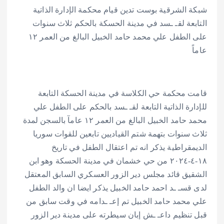
شبكة الشرقية بوست تدين قيام محكمة الإدارة الذاتية
التابعة لقـ ـسد في مدينة الحسكة بالحكم ثلاث سنوات
على الطفل علي محمد حامد الخبيل البالغ من العمر ١٢
عاماً
قامت محكمة حي الكلاسة في مدينة الحسكة التابعة
للإدارة الذاتية التابعة لقـ ـسد بالحكم على الطفل علي
محمد حامد الخبيل البالغ من العمر ١٢ عامآ بالسجن لمدة
ثلاث سنوات بتهمة شتم القياديين تابعين للقوات سوريا
الديمقراطية يذكر انه تم اعتقال الطفل في تاريخ
١٨-٤-٢٠٢٤ من حي خشمان في مدينة الحسكة وهو ابن
الشقيق قائد مجلس دير الزور العسكري السابق المعتقل
لدى قسـ ـد احمد حامد الخبيل يذكر ايضا ان والد الطفل
علي محمد حامد الخبيل تم إعـ ـدامه في وقت سابق من
قبل تنظيم داعـ ـش إبان سيطرته على مدينة دير الزور