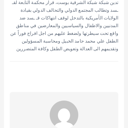
تدين شبكة شبكة الشرقية بوست، قرار محكمة التابعة لقـ
ـسد وتطالب المجتمع الدولي والتحالف الدولي بقيادة
الولايات الأمريكية بالتدخل لوقف انتهاكات قـ ـسد ضد
المدنيين والاطفال والسياسيين والمعارضين في مناطق
واقع تحت سيطرتها ولضغط عليهم من اجل افراج فوراً عن
الطفل علي محمد حامد الخبيل ومحاسبة المسؤولين
وتقديمهم الى العدالة وتعويض الطفل وكافة المتضررين