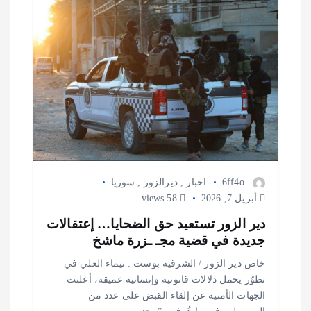
6ff4o
اخبار
,
ديرالزور
,
سوريا
أبريل 7, 2026
58 views
دير الزور تستعيد حق الضحايا… إعتقالات
جديدة في قضية مجـ ـزرة ماشخ
خاص دير الزور / الشرقية بوست : تيماء العلي في
تطوّر يحمل دلالات قانونية وإنسانية عميقة، أعلنت
الجهات الأمنية عن إلقاء القبض على عدد من