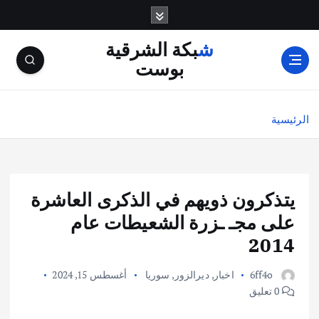
شبكة الشرقية
بوست
الرئيسية
يتذكرون ذويهم في الذكرى العاشرة
على مجـ ـزرة الشعيطات عام
2014
6ff4o
اخبار
,
ديرالزور
,
سوريا
أغسطس 15, 2024
0 تعليق