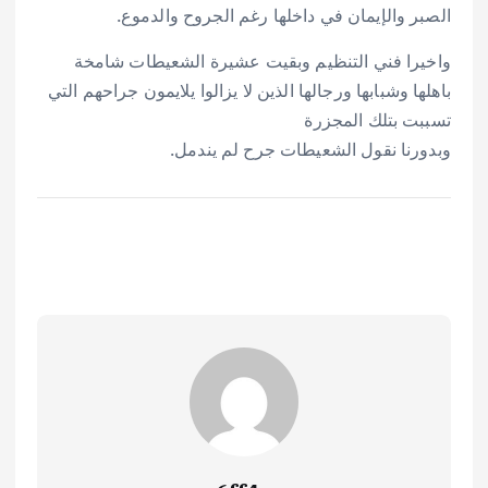
الصبر والإيمان في داخلها رغم الجروح والدموع.
واخيرا فني التنظيم وبقيت عشيرة الشعيطات شامخة
باهلها وشبابها ورجالها الذين لا يزالوا يلايمون جراحهم التي
تسببت بتلك المجزرة
وبدورنا نقول الشعيطات جرح لم يندمل.