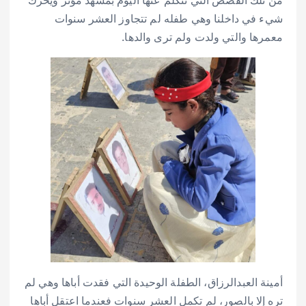
من تلك القصص التي نتكلم عنها اليوم بمشهد مؤثر ويحرك
شيء في داخلنا وهي طفله لم تتجاوز العشر سنوات
معمرها والتي ولدت ولم ترى والدها.
أمينة العبدالرزاق، الطفلة الوحيدة التي فقدت أباها وهي لم
تره إلا بالصور، لم تكمل العشر سنوات فعندما اعتقل أباها