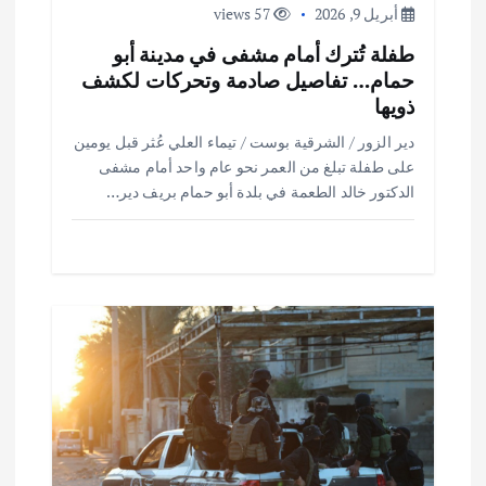
أبريل 9, 2026
57 views
طفلة تُترك أمام مشفى في مدينة أبو
حمام… تفاصيل صادمة وتحركات لكشف
ذويها
دير الزور / الشرقية بوست / تيماء العلي عُثر قبل يومين
على طفلة تبلغ من العمر نحو عام واحد أمام مشفى
الدكتور خالد الطعمة في بلدة أبو حمام بريف دير…