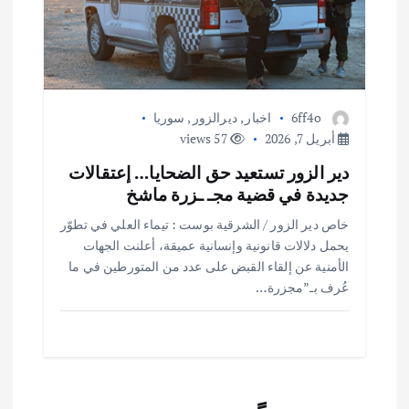
6ff4o
اخبار
,
ديرالزور
,
سوريا
أبريل 7, 2026
57 views
دير الزور تستعيد حق الضحايا… إعتقالات
جديدة في قضية مجـ ـزرة ماشخ
خاص دير الزور / الشرقية بوست : تيماء العلي في تطوّر
يحمل دلالات قانونية وإنسانية عميقة، أعلنت الجهات
الأمنية عن إلقاء القبض على عدد من المتورطين في ما
عُرف بـ”مجزرة…