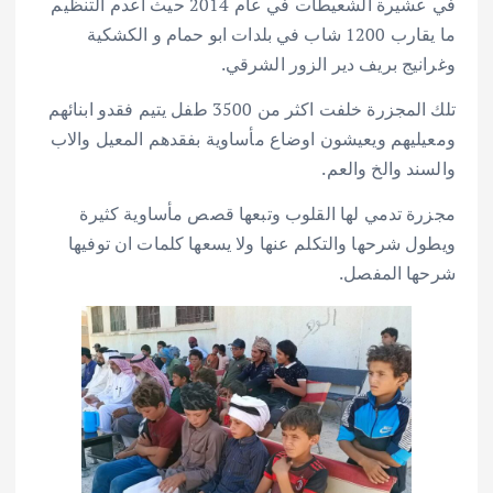
في عشيرة الشعيطات في عام 2014 حيث اعدم التنظيم
ما يقارب 1200 شاب في بلدات ابو حمام و الكشكية
وغرانيج بريف دير الزور الشرقي.
تلك المجزرة خلفت اكثر من 3500 طفل يتيم فقدو ابنائهم
ومعيليهم ويعيشون اوضاع مأساوية بفقدهم المعيل والاب
والسند والخ والعم.
مجزرة تدمي لها القلوب وتبعها قصص مأساوية كثيرة
ويطول شرحها والتكلم عنها ولا يسعها كلمات ان توفيها
شرحها المفصل.