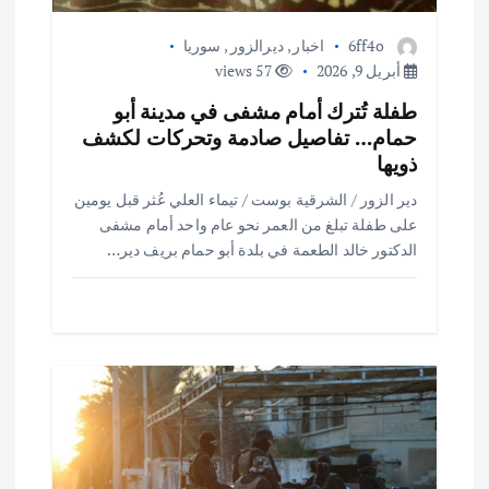
6ff4o
اخبار
,
ديرالزور
,
سوريا
أبريل 9, 2026
57 views
طفلة تُترك أمام مشفى في مدينة أبو
حمام… تفاصيل صادمة وتحركات لكشف
ذويها
دير الزور / الشرقية بوست / تيماء العلي عُثر قبل يومين
على طفلة تبلغ من العمر نحو عام واحد أمام مشفى
الدكتور خالد الطعمة في بلدة أبو حمام بريف دير…