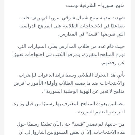
منبج، سوريا – الشرقية بوست
شهدت مدينة منبج شمال شرقي سوريا في ريف حلب،
تصاعدًا في الاحتجاجات الطلابية على المناهج الدراسية
التي تفرضها “قسد” في المدارس.
حيث قام عدد من طلاب المدارس بطرد السيارات التي
توزع المناهج المقررة، ومزقوا الكتب في احتجاجات تعبيرًا
عن رفضهم.
يأتي هذا التحرك الطلابي وسط تزايد الدعوات للإضراب
والاحتجاجات ضد ما يصفه الطلاب وأولياء الأمور بـ”فرض
مناهج لا تعبر عن الهوية الوطنية السورية”،
مطالبين بعودة المناهج المعترف بها رسميًا من قبل وزارة
التربية والتعليم السورية.
من جانبها، لم تصدر “قسد” حتى الآن تعليقًا رسميًا حول
هذه الاحتجاجات، إلا أن بعض المسؤولين أشاروا إلى أن