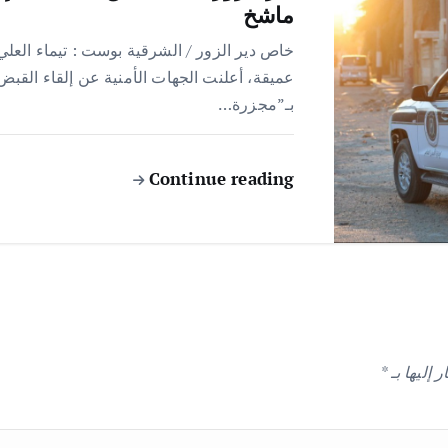
ماشخ
خاص دير الزور / الشرقية بوست : تيماء العلي 
عميقة، أعلنت الجهات الأمنية عن إلقاء الق
بـ”مجزرة…
Continue reading
 إليها بـ
*