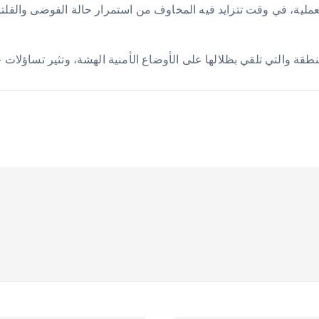
ذ العملية، في وقت تتزايد فيه المخاوف من استمرار حالة الفوضى وا
نطقة والتي تلقي بظلالها على الأوضاع الأمنية الهشة، وتثير تساؤل