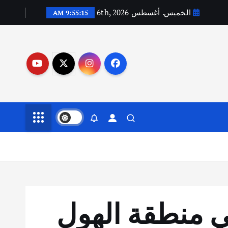
الخميس. أغسطس 6th, 2026
9:55:17 AM
ي منطقة الهول