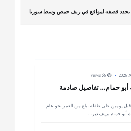
ي يجدد قصفه لمواقع في ريف حمص وسط سوريا
56 views
 أبو حمام… تفاصيل صادمة
 قبل يومين على طفلة تبلغ من العمر نحو عام
ة أبو حمام بريف دير…