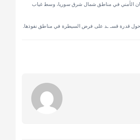
لفلتان الأمني في مناطق شمال شرق سوريا، وسط غياب
ات حول قدرة قسـ ـد على فرض السيطرة في مناطق نفوذها.