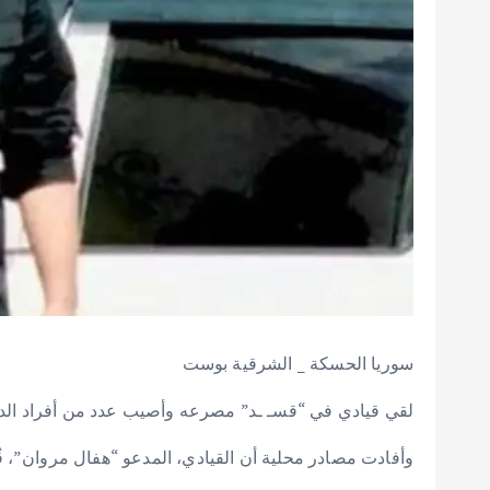
سوريا الحسكة _ الشرقية بوست
لقي قيادي في “قسـ ـد” مصرعه وأصيب عدد من أفراد الدو
وأفادت مصادر محلية أن القيادي، المدعو “هفال مروان”، قُ