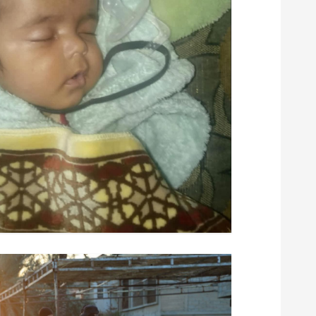
ا
ل
ا
ت