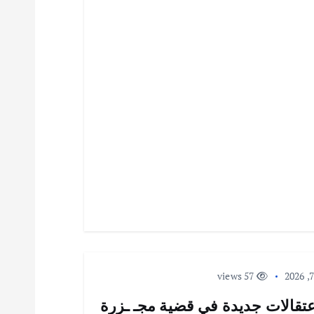
57 views
عتقالات جديدة في قضية مجـ ـزرة