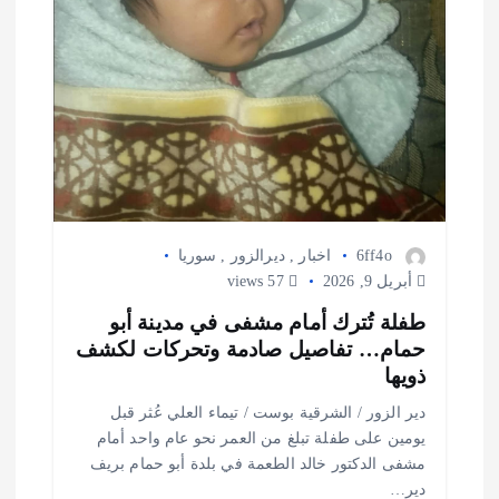
ت
6ff4o
اخبار
,
ديرالزور
,
سوريا
أبريل 9, 2026
57 views
طفلة تُترك أمام مشفى في مدينة أبو
حمام… تفاصيل صادمة وتحركات لكشف
ذويها
دير الزور / الشرقية بوست / تيماء العلي عُثر قبل
يومين على طفلة تبلغ من العمر نحو عام واحد أمام
مشفى الدكتور خالد الطعمة في بلدة أبو حمام بريف
دير…