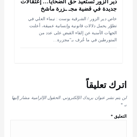
دير الزور تستعيد حق الضحايا… إعتقالات
جديدة في قضية مجـ ـزرة ماشخ
خاص دير الزور / الشرقية بوست : تيماء العلي في
تطوّر يحمل دلالات قانونية وإنسانية عميقة، أعلنت
الجهات الأمنية عن إلقاء القبض على عدد من
المتورطين في ما عُرف بـ”مجزرة…
اترك تعليقاً
لن يتم نشر عنوان بريدك الإلكتروني.
الحقول الإلزامية مشار إليها
بـ
*
التعليق
*