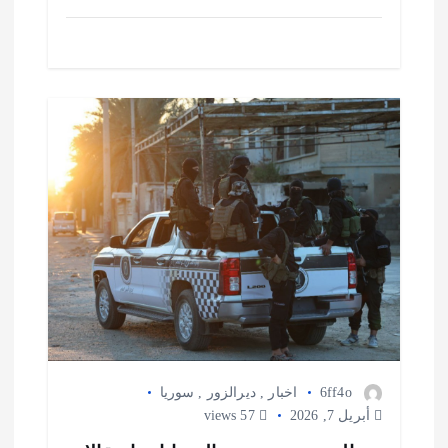
6ff4o
اخبار
,
ديرالزور
,
سوريا
أبريل 7, 2026
57 views