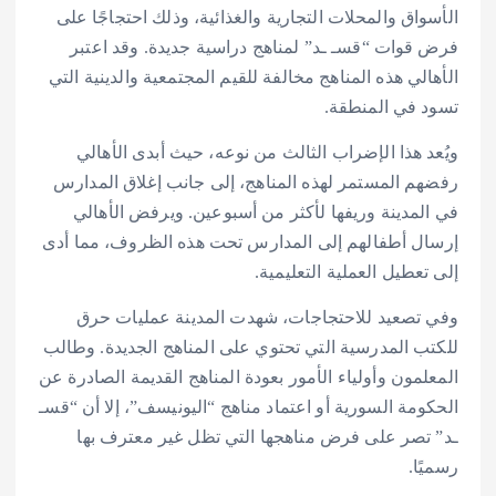
الأسواق والمحلات التجارية والغذائية، وذلك احتجاجًا على
فرض قوات “قسـ ـد” لمناهج دراسية جديدة. وقد اعتبر
الأهالي هذه المناهج مخالفة للقيم المجتمعية والدينية التي
تسود في المنطقة.
ويُعد هذا الإضراب الثالث من نوعه، حيث أبدى الأهالي
رفضهم المستمر لهذه المناهج، إلى جانب إغلاق المدارس
في المدينة وريفها لأكثر من أسبوعين. ويرفض الأهالي
إرسال أطفالهم إلى المدارس تحت هذه الظروف، مما أدى
إلى تعطيل العملية التعليمية.
وفي تصعيد للاحتجاجات، شهدت المدينة عمليات حرق
للكتب المدرسية التي تحتوي على المناهج الجديدة. وطالب
المعلمون وأولياء الأمور بعودة المناهج القديمة الصادرة عن
الحكومة السورية أو اعتماد مناهج “اليونيسف”، إلا أن “قسـ
ـد” تصر على فرض مناهجها التي تظل غير معترف بها
رسميًا.