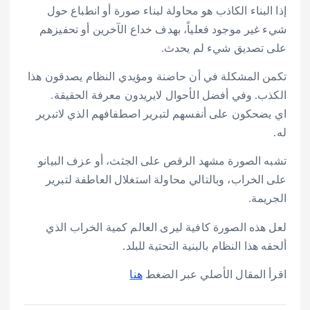
إذا البناء الكاذب هو محاولة لبناء صورة أو انطباع حول
شيء غير موجود فعلياً، بهدف خداع الآخرين أو تحفيزهم
على تصديق شيء لم يحدث.
تكمن المشكلة في أن حاضنة ومؤيدي النظام يصدقون هذا
الكذب. وفي أفضل الأحوال لايريدون معرفة الحقيقة.
اي يضحكون على أنفسهم لتبرير اصطفافهم الذي لاتبرير
له.
تشبه الصورة مشهد الرقص على الجثث، أو عزف البيانو
على الخراب، وبالتالي محاولة استغلال العاطفة لتبرير
الجريمة.
لعل هذه الصورة كافية ليرى العالم كمية الخراب الذي
ألحقه هذا النظام بالبنية التحتية للبلد.
اقرأ المقال الأصلي عبر الضغط
هنا