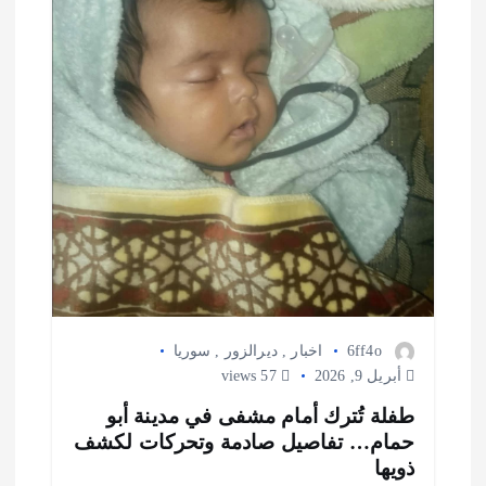
ا
ت
6ff4o
اخبار
,
ديرالزور
,
سوريا
أبريل 9, 2026
57 views
طفلة تُترك أمام مشفى في مدينة أبو
حمام… تفاصيل صادمة وتحركات لكشف
ذويها