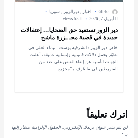
6ff4o
اخبار
,
ديرالزور
,
سوريا
أبريل 7, 2026
58 views
دير الزور تستعيد حق الضحايا… إعتقالات
جديدة في قضية مجـ ـزرة ماشخ
خاص دير الزور / الشرقية بوست : تيماء العلي في
تطوّر يحمل دلالات قانونية وإنسانية عميقة، أعلنت
الجهات الأمنية عن إلقاء القبض على عدد من
المتورطين في ما عُرف بـ”مجزرة…
اترك تعليقاً
لن يتم نشر عنوان بريدك الإلكتروني.
الحقول الإلزامية مشار إليها
بـ
*