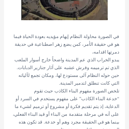
في الصورة محاولة النظام إيهام مؤيديه بعودة الحياة فيما
هو في حقيقة الأمر، كمن يضع زهر اصطناعية في حديقة
دمرتها اقدامه،
يبدو الخراب الذي عم المدينة واضحاً خارج أسوار الملعب
الذي تم ترميمه وفرش عشبه على آثار جنازير الدبابات.
حين حوله النظام آلى مستودع لها، ومكان تجمع لآلياته
التي كانت تنطلق لتدمير المدينة.
تلخص الصورة مفهوم البناء الكاذب حيث تقوم
“خدعة البناء الكاذب” على مفهوم يستخدم في السرد أو
الدعاية، إذ يتم تقديم فكرة أو مشروع أو ترميم لشيء ما
على أنه في مرحلة متقدمة من البناء أو قيد البناء الفعلي،
بينما هو في الحقيقة مجرد وهم أو خدعة. قد تكون هذه