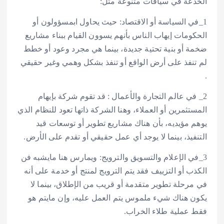
الخدعة في سياقات متنوعة مثل:
1_في السياسة أو الاقتصاد: حيث يحاول ابمسؤولون أو
الحكومات إيهاب الناس بأنهم يسوون القيام ببناء مشاريع
ضخمة أو بنية تحتية جديدة، بينما هي مجرد وعود أو خطط
لم تنفذ على أرض الواقع أو تنفذ بشكل وهمي وغير حقيقي
.
2_ في عالم التجارة والأعمال : قد تقوم شركة بإيهام
المستثمرين أو العملاء، وهنا الشركة ذاتها تعود للنظام الذي
يوهم مؤيديه، بأن هناك مشاريع تطوير أو توسعات قيد
التنفيذ، بينما لا يوجد أي عمل حقيقي أو تقدم على الأرض.
3_في الإعلام والتسويق والترويج: ويمارس هنا مايشبه فن
الكذب أو التزييف فقد يتم الترويج لمنتج أو خدمة على أنه
في مرحلة تطوير متقدمة أو قريب من الإطلاق، بينما لا
يكون هناك شيء ملموس يتم العمل عليه، وإن مايتم هو
فقط عملية طلاء الخراب.