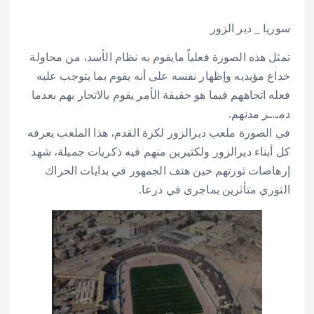
سوريا _ دير الزور
تمثل هذه الصورة فعلياً مايقوم به نظام الأسد، من محاولة
خداع مؤيديه وإظهار نفسه على أنه يقوم بما يتوجب عليه
فعله اتجاههم فيما هو حقيقة الأمر يقوم بالاتجار بهم بعدما
دمـ.ـر مدنهم.
في الصورة ملعب ديرالزور لكرة القدم، هذا الملعب يعرفه
كل أبناء ديرالزور ولكثيرين منهم فيه ذكريات جميلة، شهد
إرهاصات ثورتهم حين هتف الجمهور في بدايات الحراك
الثوري متأثرين بماجرى في درعا.