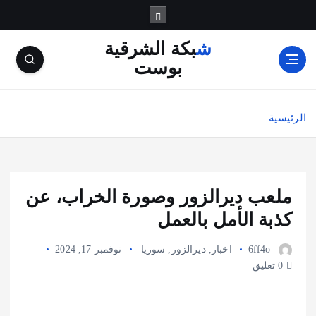
شبكة الشرقية
بوست
الرئيسية
ملعب ديرالزور وصورة الخراب، عن
كذبة الأمل بالعمل
6ff4o
اخبار
,
ديرالزور
,
سوريا
نوفمبر 17, 2024
0 تعليق