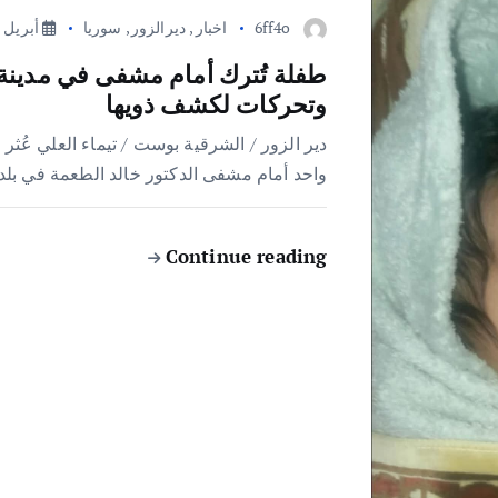
6ff4o
اخبار
,
ديرالزور
,
سوريا
أبريل 9, 2026
طفلة تُترك أمام مشفى في مدينة
وتحركات لكشف ذويها
دير الزور / الشرقية بوست / تيماء العلي عُثر
واحد أمام مشفى الدكتور خالد الطعمة في بلد
Continue reading