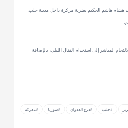
يد هشام هاشم الحكيم بضربة مركزة داخل مدينة حلب.
تحام المباشر إلى استخدام القتال الليلي، بالإضافة
ير
حلب
درع العدوان
سوريا
معركة