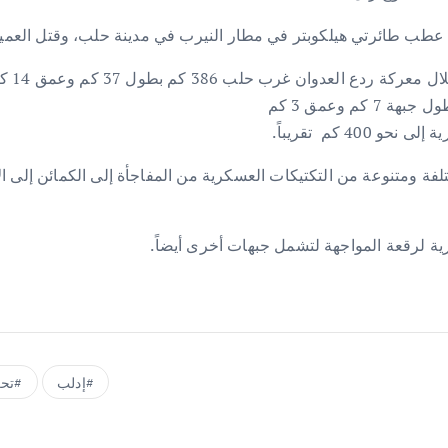
ن عطب طائرتي هيلكوبتر في مطار النيرب في مدينة حلب، وقتل العم
وان غرب حلب 386 كم بطول 37 كم وعمق 14 كم.
4 كم تقريباً.
لفة ومتنوعة من التكتيكات العسكرية من المفاجأة إلى الكمائن إلى الال
رية لرقعة المواجهة لتشمل جبهات أخرى أيضاً.
إدلب
تحر