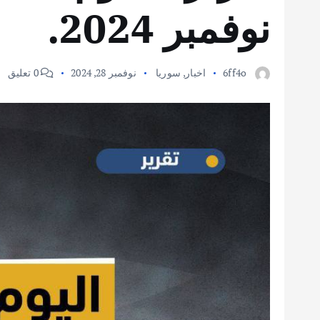
نوفمبر 2024.
6ff4o
اخبار
,
سوريا
نوفمبر 28, 2024
0 تعليق