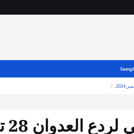
Sampl
تقرير