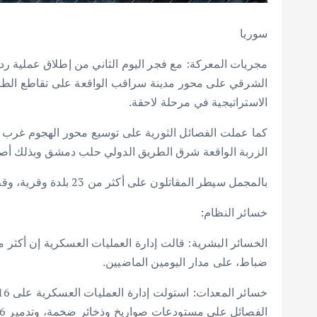
سوريا
مجريات المعركة: مع فجر اليوم الثاني من إطلاق عملية رد
الشرقي على محور مدينة سراقب الواقعة على تقاطع الطر
الاستراتيجية في مرحلة لاحقة.
كما عملت الفصائل الثورية على توسيع محور الهجوم غرب ح
الزربة الواقعة شرق الطريق الدولي حلب دمشق وبذلك أصب
بالمجمل سيطر المقاتلون على أكثر من 23 بلدة وقرية، وقطعت الطريق الدولي “دمشق – حلب”
خسائر النظام:
ضباط، على مدار اليومين الماضيين.
الفصائل على مستودعات صواريخ وذخائر ضخمة، وتدمير 6 آليات نوع زيل.