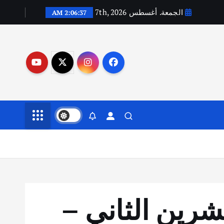
الجمعة. أغسطس 7th, 2026
2:06:39 AM
 : اليوم الثاني لردع العدوان 28 تشرين الثاني –