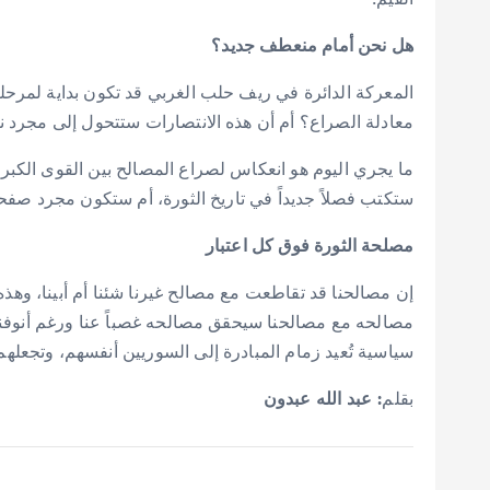
هل نحن أمام منعطف جديد؟
المعركة الدائرة في ريف حلب الغربي قد تكون بداية لمرحل
معادلة الصراع؟ أم أن هذه الانتصارات ستتحول إلى مجرد ن
ما يجري اليوم هو انعكاس لصراع المصالح بين القوى الكبرى
ستكتب فصلاً جديداً في تاريخ الثورة، أم ستكون مجرد صف
مصلحة الثورة فوق كل اعتبار
إن مصالحنا قد تقاطعت مع مصالح غيرنا شئنا أم أبينا، وهذه
مصالحه مع مصالحنا سيحقق مصالحه غصباً عنا ورغم أنوفنا. 
سياسية تُعيد زمام المبادرة إلى السوريين أنفسهم، وتجعلهم
بقلم
: عبد الله عبدون