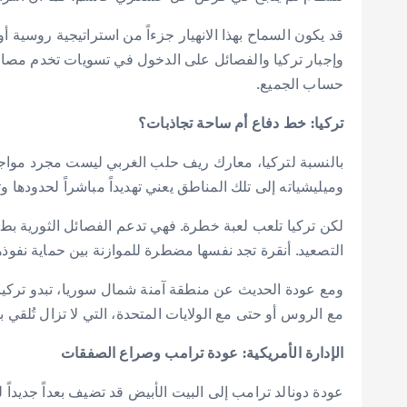
قد يكون السماح بهذا الانهيار جزءاً من استراتيجية روسية أ
وإجبار تركيا والفصائل على الدخول في تسويات تخدم مصال
حساب الجميع.
تركيا: خط دفاع أم ساحة تجاذبات؟
بالنسبة لتركيا، معارك ريف حلب الغربي ليست مجرد مواجه
وميليشياته إلى تلك المناطق يعني تهديداً مباشراً لحدودها وتدف
لكن تركيا تلعب لعبة خطرة. فهي تدعم الفصائل الثورية بطر
التصعيد. أنقرة تجد نفسها مضطرة للموازنة بين حماية نفوذ
ومع عودة الحديث عن منطقة آمنة شمال سوريا، تبدو تركيا و
مع الروس أو حتى مع الولايات المتحدة، التي لا تزال تُلقي 
الإدارة الأمريكية: عودة ترامب وصراع الصفقات
عودة دونالد ترامب إلى البيت الأبيض قد تضيف بعداً جديداً