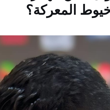
خيوط المعركة؟