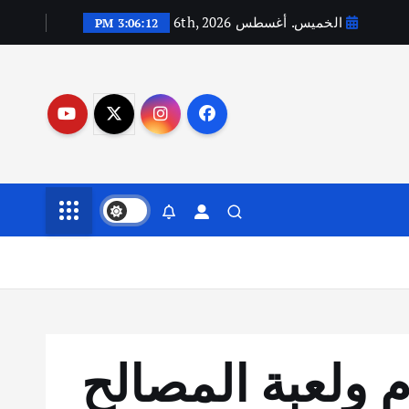
الخميس. أغسطس 6th, 2026
3:06:13 PM
م ولعبة المصالح