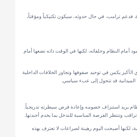
 فدعم ترامب، في حال حدوثه، سيكون تكتيكياً ومؤقتاً،
د أمام النظام وحلفائه، لكنها في الوقت ذاته تضعها أمام
 الأكبر يكمن في توحيد صفوفها وتجاوز الخلافات الداخلية
ب الميدانية قد تتحول إلى عبء سياسي.
ظام يريد استنزاف خصومه وإعادة فرض سيطرته تدريجياً.
اقب وتنتظر الفرصة المناسبة للتدخل بما يخدم أجندتها.
ة، لكنها أصبحت اليوم رهينة لصراعات لا تعترف بهذه