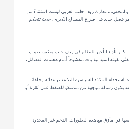
ن بالمخفي. ومعارك ريف حلب الغربي ليست استثناءً من
ل هو فصل جديد في صراع المصالح الكبرى، حيث تتحكم
ة. لكن الأداء الأخير للنظام في ريف حلب يعكس صورة
ّى بقوته الميدانية بات مكشوفاً أمام هجمات الفصائل،
باستخدام المكائد السياسية للتلاعب بأعدائه وحلفائه
 قد يكون رسالة موجهة من موسكو للضغط على أنقرة أو
سها في مأزق مع هذه التطورات. الدعم غير المحدود