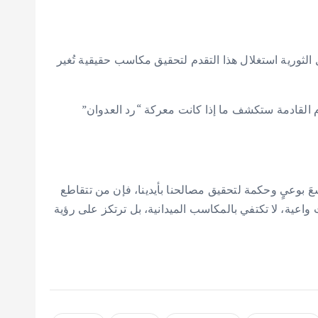
لثورية استغلال هذا التقدم لتحقيق مكاسب حقيقية تُغير
ام القادمة ستكشف ما إذا كانت معركة “رد العدوان”
عَ بوعيٍ وحكمة لتحقيق مصالحنا بأيدينا، فإن من تتقاطع
واعية، لا تكتفي بالمكاسب الميدانية، بل ترتكز على رؤية