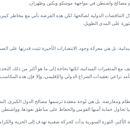
يخدم مصالح واشنطن في مواجهة موسكو وبكين وطهران.
 التناقضات الدولية لصالحها. لكن هذه الفرصة تأتي مع مخاطر كبيرة.
ورة على المدى الطويل.
انية، بل هي معركة وجود. الانتصارات الأخيرة تثبت قدرتها على الصمو
ع المتغيرات الميدانية. لكنها بحاجة إلى ما هو أكثر من ذلك. التحدي
الأمد تراعي تعقيدات الصراع الدولي والإقليمي، وإلا فإن هذه المكاس
نظام ومعارضة، بل هي لوحة معقدة ترسمها مصالح الدول الكبرى. الن
ا تحاول حماية أمنها القومي والحفاظ على مناطق نفوذها. وواشنطن تر
الأكبر. الثورة السورية بدأت كحركة شعبية تهدف إلى الحرية والكرام