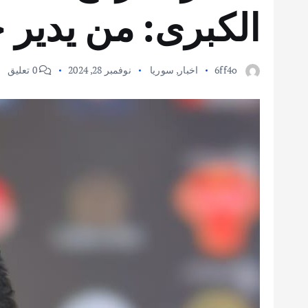
الكبرى: من يدير 
6ff4o
اخبار
,
سوريا
نوفمبر 28, 2024
0 تعليق