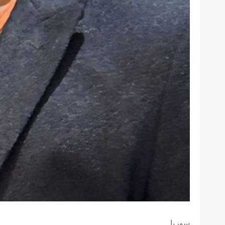
سوريا