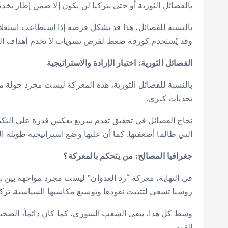
بالفصائل الثورية أو حتى بتركيا لن يكون إلا ضمن إطار 
بالنسبة للفصائل، هذا قد يشكل فرصة إذا استطاعت استغلال
وقد يُستخدم كورقة ضغط لفرض تسويات لا تخدم أهداف الث
الفصائل الثورية: اختبار الإرادة والاستراتيجية
بالنسبة للفصائل الثورية، هذه المعركة ليست مجرد جولة ميد
تحديات كبرى.
نجاح الفصائل في تحقيق تقدم سريع يعكس قدرة على التكيف م
التي طالما أضعفتها. كما أن عليها وضع استراتيجية طويلة 
جغرافيا المصالح: من يتحكم بالمعركة؟
في النهاية، معركة “رد العدوان” ليست مجرد مواجهة بين 
روسيا تسعى لتثبيت نفوذها وتوسيع مكاسبها السياسية. تركي
وسط كل هذا، يبقى الشعب السوري، كما كان دائماً، الضحية 
القيم.