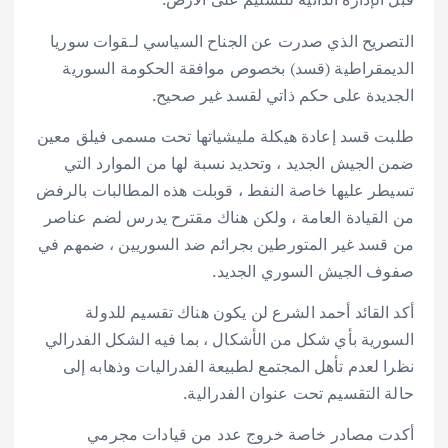
التصريح الذي صدرت عن الجناح السياسي لـقوات سوريا
الديمقراطية (قسد) بخصوص موافقة الحكومة السورية
الجديدة على حكم ذاتي لقسد غير صحيح.
طلبت قسد إعادة هيكلة مليشياتها تحت مسمى فيلق معين
ضمن الجيش الجديد ، وتحديد نسبة لها من الموارد التي
تسيطر عليها خاصة النفط ، قوبلت هذه المطالبات بالرفض
من القيادة العامة ، ولكن هناك مقترح يدرس لضم عناصر
من قسد غير المتورطين بجرائم ضد السوريين ، ضمهم في
صفوف الجيش السوري الجديد.
أكد القائد أحمد الشرع لن يكون هناك تقسيم للدولة
السورية بأي شكل من الأشكال ، بما فيه الشكل الفدرالي
نظرا لعدم تأهل المجتمع لطبيعة الفدراليات وذهابه إلى
حالة التقسيم تحت عنوان الفدرالية.
أكدت مصادر خاصة خروج عدد من قيادات مجرمي