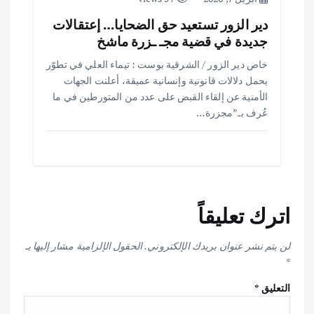
دير الزور تستعيد حق الضحايا… إعتقالات
جديدة في قضية مجـ ـزرة ماشخ
خاص دير الزور / الشرقية بوست : تيماء العلي في تطوّر
يحمل دلالات قانونية وإنسانية عميقة، أعلنت الجهات
الأمنية عن إلقاء القبض على عدد من المتورطين في ما
عُرف بـ”مجزرة…
اترك تعليقاً
لن يتم نشر عنوان بريدك الإلكتروني.
الحقول الإلزامية مشار إليها بـ
*
التعليق
*