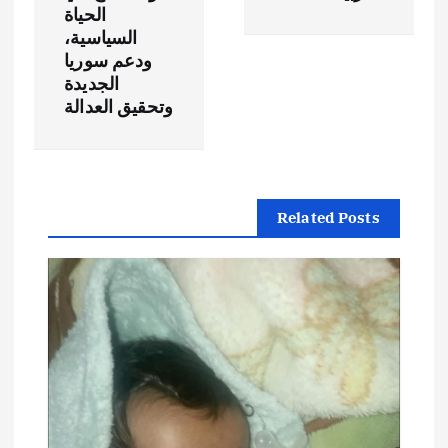
الحياة
ا
السياسية،
ودعم سوريا
ل
الجديدة
وتحقيق العدالة
م
ق
ا
Related Posts
ل
ا
ت