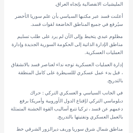
المليشيات الانفصالية بإتجاه العراق.
أعلنت قسد عبر مكتبها السياسي بأن علم سوريا الأخضر
سيُرفع في جميع المناطق الخاضعة لقوات قسد.
مظلوم عبدي يتخبط وإلى الآن لم يرد على طلب تسليم
مناطق الإدارة الذاتية إلى الحكومة السورية الجديدة وإدارة
العمليات العسكرية.
إدارة العمليات العسكرية توجه نداء لعناصر قسد بالانشقاق
، قبل بدء عمل عسكري لللسيطرة على كامل المنطقة
بالتدريج.
في الجانب السياسي و العسكري التركي : حراك
دبلوماسي التركي لإقناع الدول الأوروبية وأمريكا برفع
دعمهم عن قسد ، تركيا تتبع أساليب القوة الخشنة المتمثلة
بالعمل العسكري وتفتيتها بالتدريج.
مناطق شمال شرق سوريا وريف ديرالزور الشرقي خط