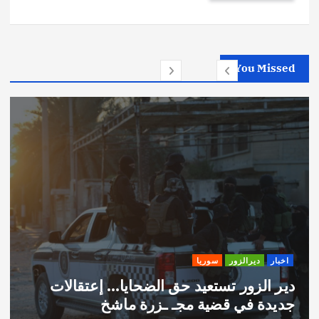
You Missed
اخبار
ديرالزور
سوريا
دير الزور تستعيد حق الضحايا… إعتقالات
جديدة في قضية مجـ ـزرة ماشخ