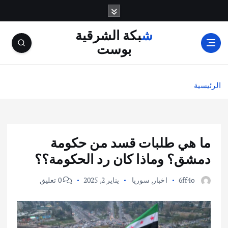
شبكة الشرقية
بوست
الرئيسية
ما هي طلبات قسد من حكومة
دمشق؟ وماذا كان رد الحكومة؟؟
6ff4o
اخبار
,
سوريا
يناير 2, 2025
0 تعليق