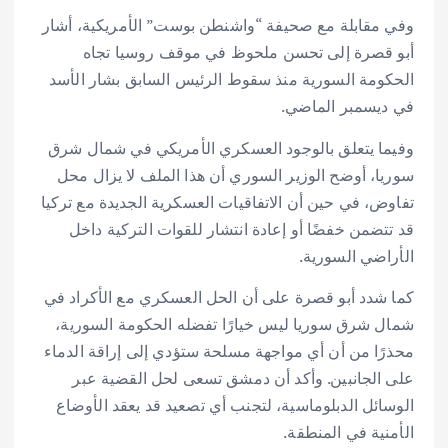
وفي مقابلة مع صحيفة “واشنطن بوست” الأمريكية، أشار
أبو قصرة إلى تحسن ملحوظ في موقف روسيا تجاه
الحكومة السورية منذ سقوط الرئيس السابق بشار الأسد
في ديسمبر الماضي.
وفيما يتعلق بالوجود العسكري الأمريكي في شمال شرق
سوريا، أوضح الوزير السوري أن هذا الملف لا يزال محل
تفاوض، في حين أن الاتفاقيات العسكرية الجديدة مع تركيا
قد تتضمن خفضًا أو إعادة انتشار للقوات التركية داخل
الأراضي السورية.
كما شدد أبو قصرة على أن الحل العسكري مع الأكراد في
شمال شرق سوريا ليس خيارًا تفضله الحكومة السورية،
محذرًا من أن أي مواجهة مسلحة ستؤدي إلى إراقة الدماء
على الجانبين. وأكد أن دمشق تسعى لحل القضية عبر
الوسائل الدبلوماسية، لتجنب أي تصعيد قد يعقد الأوضاع
الأمنية في المنطقة.