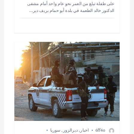
على طفلة تبلغ من العمر نحو عام واحد أمام مشفى
الدكتور خالد الطعمة في بلدة أبو حمام بريف دير…
6ff4o
اخبار
,
ديرالزور
,
سوريا