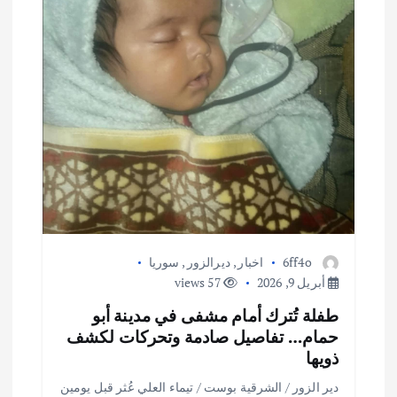
ا
ت
6ff4o
اخبار
,
ديرالزور
,
سوريا
أبريل 9, 2026
57 views
طفلة تُترك أمام مشفى في مدينة أبو
حمام… تفاصيل صادمة وتحركات لكشف
ذويها
دير الزور / الشرقية بوست / تيماء العلي عُثر قبل يومين