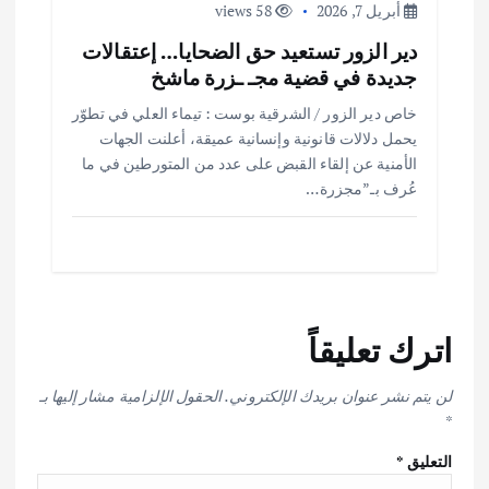
أبريل 7, 2026
58 views
دير الزور تستعيد حق الضحايا… إعتقالات
جديدة في قضية مجـ ـزرة ماشخ
خاص دير الزور / الشرقية بوست : تيماء العلي في تطوّر
يحمل دلالات قانونية وإنسانية عميقة، أعلنت الجهات
الأمنية عن إلقاء القبض على عدد من المتورطين في ما
عُرف بـ”مجزرة…
اترك تعليقاً
لن يتم نشر عنوان بريدك الإلكتروني.
الحقول الإلزامية مشار إليها بـ
*
التعليق
*