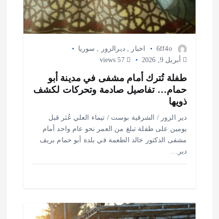
6ff4o
اخبار
,
ديرالزور
,
سوريا
أبريل 9, 2026
57 views
طفلة تُترك أمام مشفى في مدينة أبو
حمام… تفاصيل صادمة وتحركات لكشف
ذويها
دير الزور / الشرقية بوست / تيماء العلي عُثر قبل
يومين على طفلة تبلغ من العمر نحو عام واحد أمام
مشفى الدكتور خالد الطعمة في بلدة أبو حمام بريف
دير…