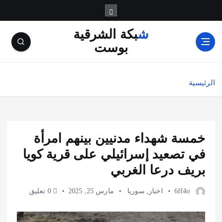
شبكة الشرقية
بوست
الرئيسية
خمسة شهداء مدنيين بينهم امرأة
في تصعيد إسرائيلي على قرية كويا
بريف درعا الغربي
6ff4o
اخبار
,
سوريا
مارس 25, 2025
0 تعليق