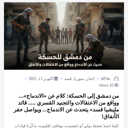
6ff4o
اخبار
,
سوريا
,
قسد
أكتوبر 11, 2025
45 views
من دمشق إلى الحسكة: كلام عن «الاندماج»…
وواقع من الاعتقالات والتجنيد القسري ….. قائد
مليشيا قسد» يتحدث عن الاندماج… ويواصل حفر
الأنفاق!
كلما اشتدّ ضغط دولي أو انقسمت مواقف إقليمية، تذكّرنا قيادات