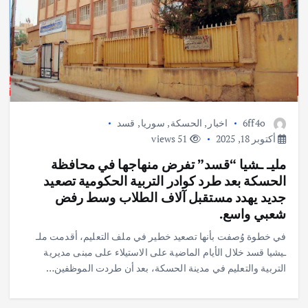
6ff4o
اخبار
,
الحسكة
,
سوريا
,
قسد
أكتوبر 18, 2025
51 views
مليـ ـشيا “قسد” تفرض منهاجها في محافظة
الحسكة بعد طرد كوادر التربية الحكومية تصعيد
جديد يهدد مستقبل آلاف الطلاب وسط رفض
شعبي واسع.
في خطوة وُصفت بأنها تصعيد خطير في ملف التعليم، أقدمت ملـ
ـيشيا قسد خلال الأيام الماضية على الاستيلاء على مبنى مديرية
التربية والتعليم في مدينة الحسكة، بعد أن طردت الموظفين…