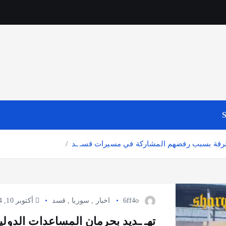
S
 الرقة بسبب رفضهم المشاركة في مسيرات قسـ ـد
6ff4o
اخبار
,
سوريا
,
قسد
أكتوبر 10, 2024
تهـ ـديد بحرمان المساعدات الدول