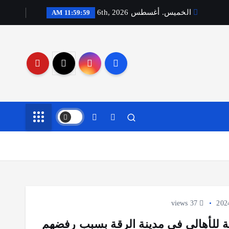
الخميس. أغسطس 6th, 2026
11:59:59 AM
37 views
ية للأهالي في مدينة الرقة بسبب رفضهم