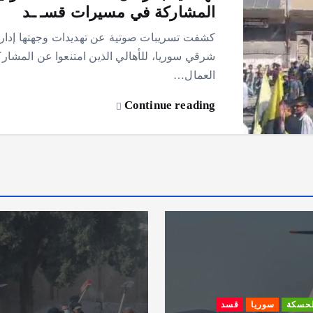
المشاركة في مسيرات قسـ ـد
كشفت تسريبات صوتية عن تهديدات وجهتها إدارة “
شرقي سوريا، للأهالي الذين امتنعوا عن المشا
العمال…
Continue reading
لحسكة
سوريا
قسد