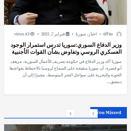
6ff4o
اخبار
,
سوريا
فبراير 7, 2025
43 views
وزير الدفاع السوري:سوريا تدرس استمرار الوجود
العسكري الروسي وتفاوض بشأن القوات الأجنبية
سوريا أكد وزير الدفاع في حكومة تصريف الأعمال السورية، مرهف
أبو قصرة، أن سوريا منفتحة على السماح لروسيا بالاحتفاظ بقواعدها
الجوية والبحرية على سواحل البحر المتوسط، مشيرًا إلى أن
دمشق…
You Missed