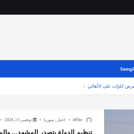
Sampl
تفرض اتاوات على الأهالي
6ff4o
اخبار
,
سوريا
نوفمبر 15, 2024
تنظيم الدولة يتصدر المشهد… والمي