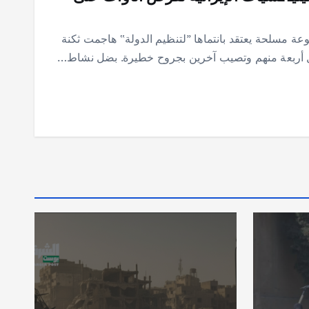
 مسلحة يعتقد بانتماها ”لتنظيم الدولة‟ هاجمت ثكنة
تل أربعة منهم وتصيب آخرين بجروح خطيرة. بضل نشاط…