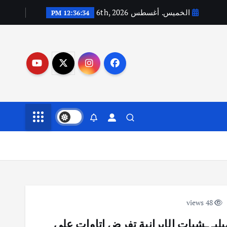
الخميس. أغسطس 6th, 2026
12:36:35 PM
48 views
ليـ ـشيات الإيرانية تفرض اتاوات على