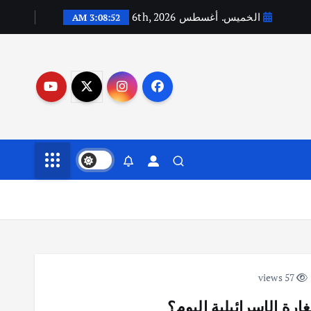
الخميس. أغسطس 6th, 2026
3:08:53 AM
57 views
رة الإسرائيلية اليوم؟