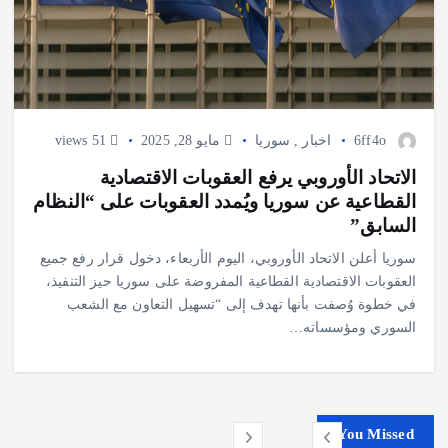
6ff4o
اخبار
,
سوريا
مايو 28, 2025
51 views
الاتحاد الأوروبي يرفع العقوبات الاقتصادية
القطاعية عن سوريا ويُمدد العقوبات على “النظام
السابق”
سوريا أعلن الاتحاد الأوروبي، اليوم الأربعاء، دخول قرار رفع جميع
العقوبات الاقتصادية القطاعية المفروضة على سوريا حيز التنفيذ،
في خطوة وُصفت بأنها تهدف إلى “تسهيل التعاون مع الشعب
السوري ومؤسساته…
You Missed