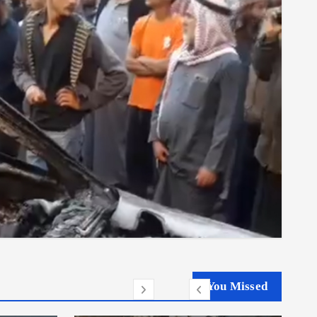
You Missed