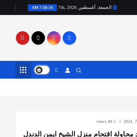
الجمعة. أغسطس 7th, 2026
7:58:55 AM
49 views
د محاولة اقتحام منزل الشيخ ايمن الدندل