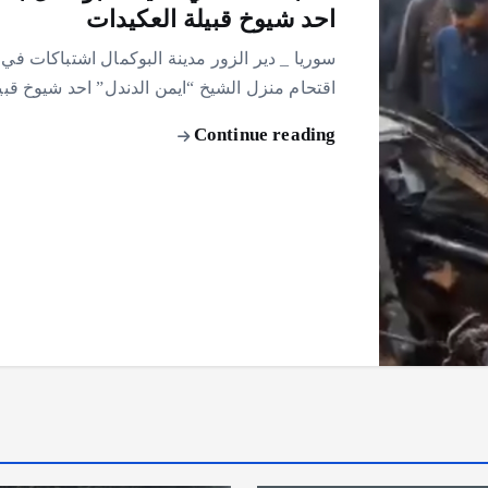
احد شيوخ قبيلة العكيدات
سوريا _ دير الزور مدينة البوكمال اشتباكات في 
اقتحام منزل الشيخ “ايمن الدندل” احد شيوخ قبي
Continue reading