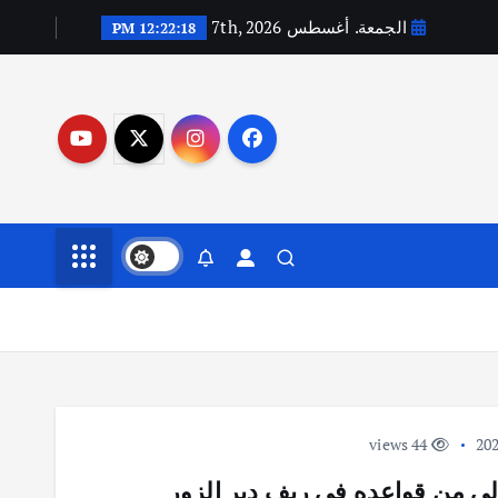
الجمعة. أغسطس 7th, 2026
12:22:19 PM
44 views
ي من قواعده في ريف دير الزور