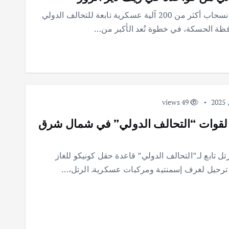
سوريا أفادت مصادر محلية في ريف دير الزور بانسحاب أكثر من 200 آلية عسكرية تابعة للتحالف الدولي
فظة الحسكة، في خطوة تُعد الأكبر من…
49 views
 لقوات “التحالف الدولي” في شمال شرق
ل تابع لـ”التحالف الدولي” قاعدة حقل كونيكو للغاز
ت ترحيل لغرف إسمنتية ومركبات عسكرية. الرتل،…