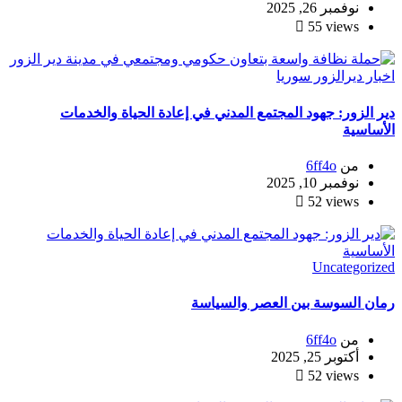
نوفمبر 26, 2025
55 views
اخبار
ديرالزور
سوريا
دير الزور: جهود المجتمع المدني في إعادة الحياة والخدمات
الأساسية
من
6ff4o
نوفمبر 10, 2025
52 views
Uncategorized
رمان السوسة بين العصر والسياسة
من
6ff4o
أكتوبر 25, 2025
52 views