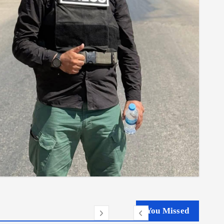
You Missed