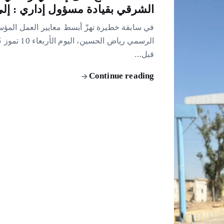
الشرقي بقيادة مسؤول إداري : إ
في سابقة خطيرة تهزّ أبسط معايير العمل المؤس
قبل…
Continue reading