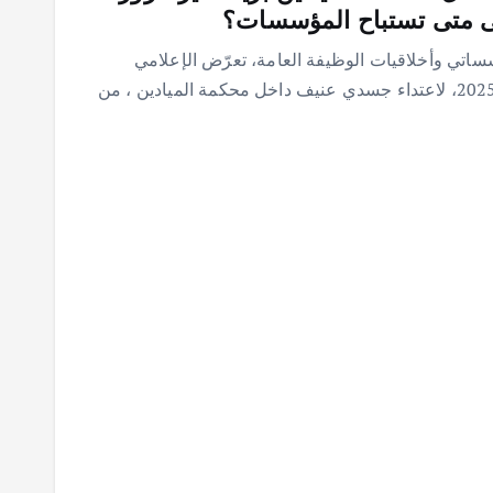
لى متى تستباح المؤسسات؟
ساتي وأخلاقيات الوظيفة العامة، تعرّض الإعلامي
الرسمي رياض الحسين، اليوم الأربعاء 10 تموز 2025، لاعتداء جسدي عنيف داخل محكمة الميادين ، من