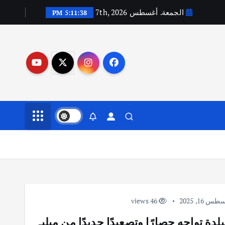
الجمعة. أغسطس 7th, 2026
5:11:38 PM
 16, 2025
46 views
 تواجه حصارًا وتصعيدًا جديدًا من ميليـ