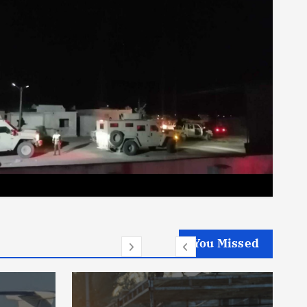
You Missed