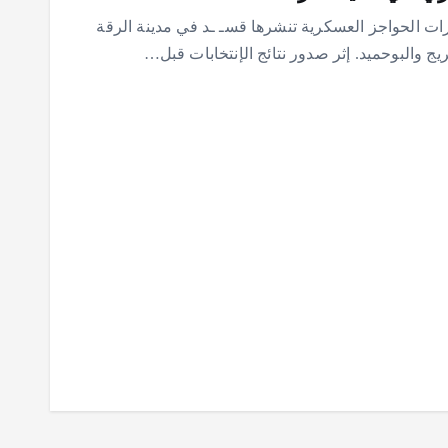
 الحواجز العسكرية تنشرها قسـ ـد في مدينة الرقة
ج والبوحميد. إثر صدور نتائج الإنتخابات قبل…