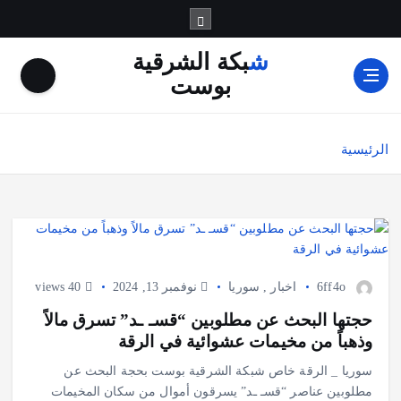
شبكة الشرقية
بوست
الرئيسية
6ff4o
اخبار
,
سوريا
نوفمبر 13, 2024
40 views
حجتها البحث عن مطلوبين “قسـ ـد” تسرق مالاً
وذهباً من مخيمات عشوائية في الرقة
سوريا _ الرقة خاص شبكة الشرقية بوست بحجة البحث عن
مطلوبين عناصر “قسـ ـد” يسرقون أموال من سكان المخيمات