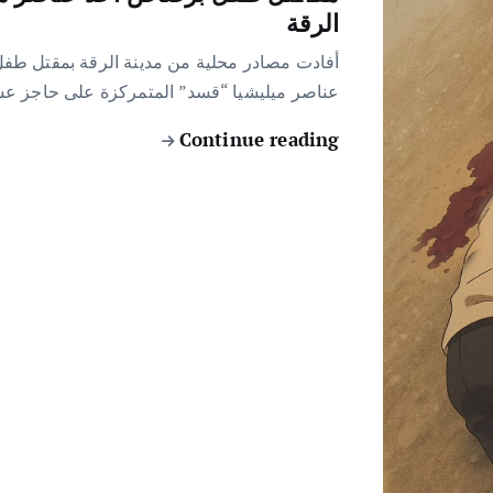
الرقة
أفادت مصادر محلية من مدينة الرقة بمقتل طفل، 
عناصر ميليشيا “قسد” المتمركزة على حاجز ع
Continue reading