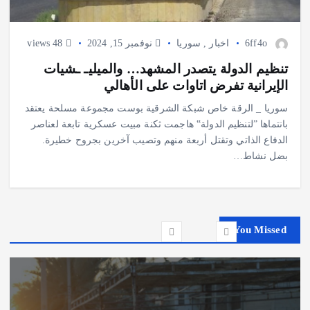
6ff4o
اخبار
,
سوريا
نوفمبر 15, 2024
48 views
تنظيم الدولة يتصدر المشهد… والميليـ ـشيات
الإيرانية تفرض اتاوات على الأهالي
سوريا _ الرقة خاص شبكة الشرقية بوست مجموعة مسلحة يعتقد
بانتماها ”لتنظيم الدولة‟ هاجمت ثكنة مبيت عسكرية تابعة لعناصر
الدفاع الذاتي وتقتل أربعة منهم وتصيب آخرين بجروح خطيرة.
بضل نشاط…
You Missed