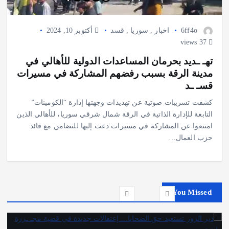
6ff4o
اخبار
,
سوريا
,
قسد
أكتوبر 10, 2024
37 views
تهـ ـديد بحرمان المساعدات الدولية للأهالي في
مدينة الرقة بسبب رفضهم المشاركة في مسيرات
قسـ ـد
كشفت تسريبات صوتية عن تهديدات وجهتها إدارة “الكومينات”
التابعة للإدارة الذاتية في الرقة شمال شرقي سوريا، للأهالي الذين
امتنعوا عن المشاركة في مسيرات دعت إليها للتضامن مع قائد
حزب العمال…
You Missed